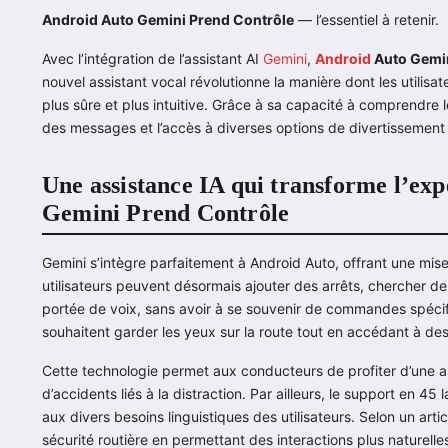
Android Auto Gemini Prend Contrôle
— l’essentiel à retenir.
Avec l’intégration de l’assistant AI
Gemini
,
Android
Auto Gemin
nouvel assistant vocal révolutionne la manière dont les utilisa
plus sûre et plus intuitive. Grâce à sa capacité à comprendre le
des messages et l’accès à diverses options de divertissement s
Une assistance IA qui transforme l’ex
Gemini Prend Contrôle
Gemini s’intègre parfaitement à Android Auto, offrant une mise
utilisateurs peuvent désormais ajouter des arrêts, chercher d
portée de voix, sans avoir à se souvenir de commandes spécif
souhaitent garder les yeux sur la route tout en accédant à des
Cette technologie permet aux conducteurs de profiter d’une as
d’accidents liés à la distraction. Par ailleurs, le support en 4
aux divers besoins linguistiques des utilisateurs. Selon un arti
sécurité routière en permettant des interactions plus naturelles