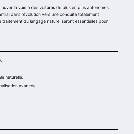
ait ouvrir la voie à des voitures de plus en plus autonomes.
central dans l’évolution vers une conduite totalement
traitement du langage naturel seront essentielles pour
o.
le naturelle.
nnalisation avancée.