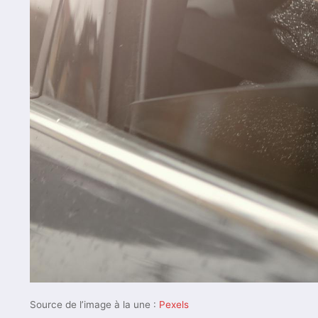
Source de l’image à la une :
Pexels