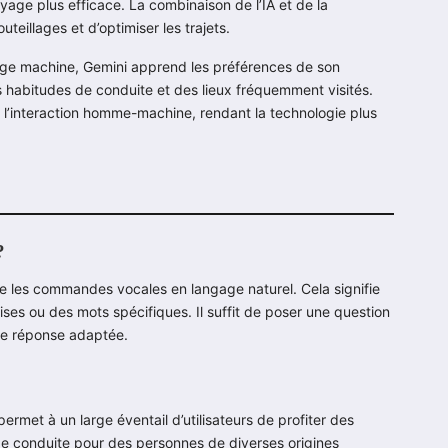
age plus efficace. La combinaison de l’IA et de la
illages et d’optimiser les trajets.
ssage machine, Gemini apprend les préférences de son
es habitudes de conduite et des lieux fréquemment visités.
 l’interaction homme-machine, rendant la technologie plus
?
rète les commandes vocales en langage naturel. Cela signifie
cises ou des mots spécifiques. Il suffit de poser une question
ne réponse adaptée.
rmet à un large éventail d’utilisateurs de profiter des
e de conduite pour des personnes de diverses origines