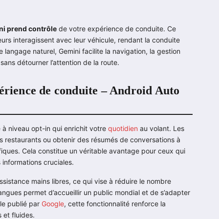
i prend contrôle
de votre expérience de conduite. Ce
teurs interagissent avec leur véhicule, rendant la conduite
 langage naturel, Gemini facilite la navigation, la gestion
ans détourner l’attention de la route.
périence de conduite – Android Auto
 à niveau opt-in qui enrichit votre
quotidien
au volant. Les
es restaurants ou obtenir des résumés de conversations à
iques. Cela constitue un véritable avantage pour ceux qui
 informations cruciales.
sistance mains libres, ce qui vise à réduire le nombre
5 langues permet d’accueillir un public mondial et de s’adapter
cle publié par
Google
, cette fonctionnalité renforce la
 et fluides.