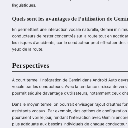
linguistiques.
Quels sont les avantages de l’utilisation de Gemin
En permettant une interaction vocale naturelle, Gemini minimise
conducteurs de rester concentrés sur la route tout en accédan
les risques d’accidents, car le conducteur peut effectuer des
yeux de la route.
Perspectives
À court terme, l’intégration de Gemini dans Android Auto devra
vocale par les conducteurs. Avec la tendance croissante vers de
pourrait séduire davantage d’utilisateurs, notamment ceux che
Dans le moyen terme, on pourrait envisager l’ajout d’autres f
assistants vocaux. Par exemple, des options de configuratio
pourraient voir le jour, rendant l’interaction avec Gemini enco
plus adéquate aux besoins individuels de chaque conducteur.