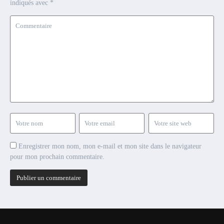
indiqués avec
*
Enregistrer mon nom, mon e-mail et mon site dans le navigateur
pour mon prochain commentaire.