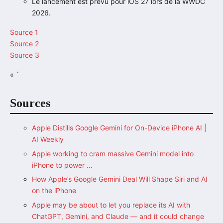
Le lancement est prévu pour iOS 27 lors de la WWDC
2026.
Source 1
Source 2
Source 3
« `
Sources
Apple Distills Google Gemini for On-Device iPhone AI |
AI Weekly
Apple working to cram massive Gemini model into
iPhone to power …
How Apple’s Google Gemini Deal Will Shape Siri and AI
on the iPhone
Apple may be about to let you replace its AI with
ChatGPT, Gemini, and Claude — and it could change