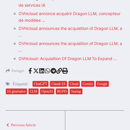
de services IA
OVHcloud annonce acquérir Dragon LLM, concepteur
de modèles …
OVHcloud announces the acquisition of Dragon LLM, a
…
OVHcloud announces the acquisition of Dragon LLM, a
…
OVHcloud: Acquisition Of Dragon LLM To Expand …
Partager
Étiquetté :
ChatGPT
Claude IA
Cloud
Gemini
Google
IA générative
LLM
OpenAI
RGPD
Startup
Previous Article