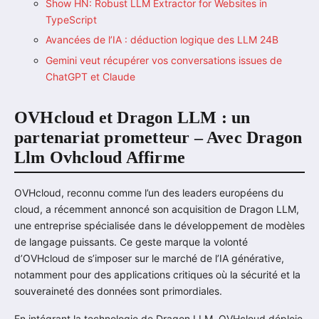
Show HN: Robust LLM Extractor for Websites in
TypeScript
Avancées de l’IA : déduction logique des LLM 24B
Gemini veut récupérer vos conversations issues de
ChatGPT et Claude
OVHcloud et Dragon LLM : un
partenariat prometteur – Avec Dragon
Llm Ovhcloud Affirme
OVHcloud, reconnu comme l’un des leaders européens du
cloud, a récemment annoncé son acquisition de Dragon LLM,
une entreprise spécialisée dans le développement de modèles
de langage puissants. Ce geste marque la volonté
d’OVHcloud de s’imposer sur le marché de l’IA générative,
notamment pour des applications critiques où la sécurité et la
souveraineté des données sont primordiales.
En intégrant la technologie de Dragon LLM, OVHcloud déploie