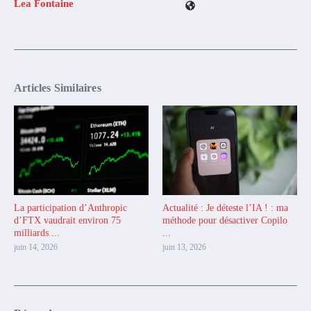
Lea Fontaine
Articles Similaires
La participation d’Anthropic
Actualité : Je déteste l’IA ! : ma
d’FTX vaudrait environ 75
méthode pour désactiver Copilo
milliards ...
...
juin 14, 2026
juin 13, 2026